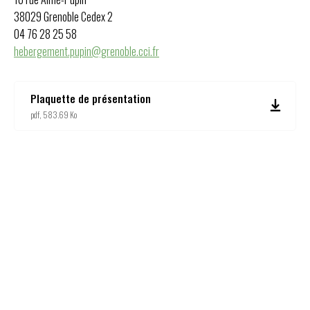
38029 Grenoble Cedex 2
04 76 28 25 58
hebergement.pupin@grenoble.cci.fr
Plaquette de présentation
pdf, 583.69 Ko