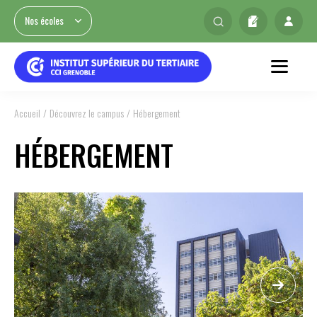
Nos écoles
Accueil
Découvrez le campus
Hébergement
HÉBERGEMENT