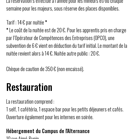
La réservation s’effectue à l’année pour les mineurs et/ou chaque
semaine pour les majeurs, sous réserve des places disponibles.
Tarif : 14 € par nuitée
*
*
Le coût de la nuitée est de 20 €. Pour les apprentis pris en charge
par l’Opérateur de Compétences des Entreprises (OPCO), une
subvention de 6 € vient en déduction du tarif initial. Le montant de la
nuitée revient alors à 14 €. Nuitée autre public : 20 €.
Chèque de caution de 350 € (non encaissé).
Restauration
La restauration comprend :
1 self, 1 cafétéria, 1 espace bar pour les petits déjeuners et cafés.
Ouverture également pour les internes en soirée.
Hébergement du Campus de l'Alternance
10 rue Aimé-Pupin