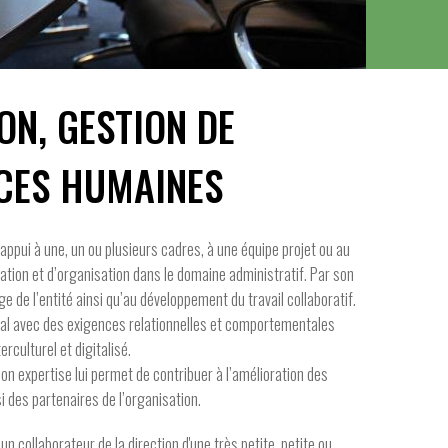
ON, GESTION DE
RCES HUMAINES
appui à une, un ou plusieurs cadres, à une équipe projet ou au
ation et d’organisation dans le domaine administratif. Par son
mage de l’entité ainsi qu’au développement du travail collaboratif.
nal avec des exigences relationnelles et comportementales
rculturel et digitalisé.
on expertise lui permet de contribuer à l’amélioration des
 des partenaires de l’organisation.
 collaborateur de la direction d'une très petite, petite ou