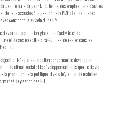
dirigeante ou le dirigeant. Toutefois, des emplois dans d’autres
r de ceux associés à la gestion de la PME dès lors que les
é avec ceux connus au sein d’une PME.
e d’avoir une perception globale de l’activité et de
ulture et de ses objectifs stratégiques, de rester dans les
irection.
objectifs fixés par sa direction concernant le développement
tien du climat social et le développement de la qualité de vie
ue la promotion de la politique "diversité", le plan de maintien
formatisé de gestion des RH.