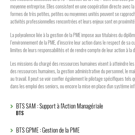
moyenne entreprise. Elles consistent en une coopération directe avec la 
formes de très petites, petites ou moyennes unités peuvent se rapproche
activités professionnelles rencontrées et leurs enjeux sont en proximit
La polyvalence liée à la gestion de la PME impose aux titulaires du diplôm
l’environnement de la PME, d’inscrire leur action dans le respect de sa c
limites de leurs responsabilités et de rendre compte de leur action à la d
Les missions du chargé des ressources humaines visent à atteindre les 
des ressources humaines, la gestion administrative du personnel, le main
au travail. Il peut se voir confier également le pilotage spécifiques tels q
dans les emploi des seniors, ou encore la mise en place d'un système in
BTS SAM : Support à l'Action Managériale
BTS
BTS GPME : Gestion de la PME