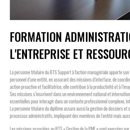
FORMATION ADMINISTRATI
L'ENTREPRISE ET RESSOU
La personne titulaire du BTS Support à l'action managériale apporte son 
personnel d’une entité, en assurant des missions d’interface, de coordin
action proactive et facilitatrice, elle contribue à la productivité et à l’i
Ses missions s’inscrivent dans un environnement national et internatio
essentielles pour interagir dans un contexte professionnel complexe, inte
La personne titulaire du diplôme assure aussi la gestion de dossiers et s
processus administratifs, impliquant des membres de l’entité mais aussi
Les missions associées au BTS « Gestion de la PME » sont exercées par un