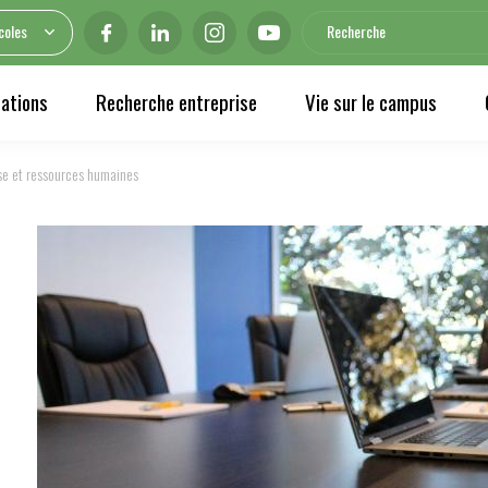
coles
ations
Recherche entreprise
Vie sur le campus
ise et ressources humaines